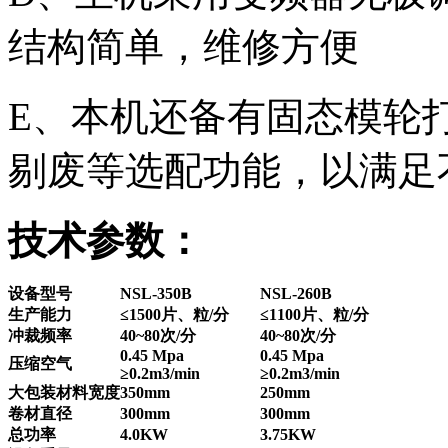
结构简单，维修方便
E、本机还备有固态模轮
剔废等选配功能，以满足
技术参数：
设备型号
NSL-350B
NSL-260B
生产能力
≤1500片、粒/分
≤1100片、粒/分
冲裁频率
40~80次/分
40~80次/分
0.45 Mpa
0.45 Mpa
压缩空气
≥0.2m3/min
≥0.2m3/min
大包装材料宽度
350mm
250mm
卷材直径
300mm
300mm
总功率
4.0KW
3.75KW