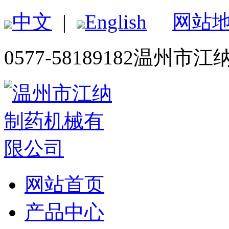
中文
|
English
网站
0577-58189182
温州市江
网站首页
产品中心